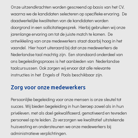
Onze uitzendkrachten worden gescreend op basis van het CV,
waarna we de kandidaten selecteren op specifieke ervaring. De
daadwerkelijke kwaliteiten van de kandidaten worden
doorgrond in een sollicitatiegesprek. Hierbij gebruiken wij onze
jarenlange ervaring om tot de juiste match te komen. De
ontwikkeling van onze medewerkers staat daarbij hoog in het
vaandel. Hier hoort uiteraard bij dat onze medewerkers de
Nederlandse taal machtig zijn. Een standaard onderdeel van
ons begeleidingsproces is het aanbieden van Nederlandse
taalcursussen. Ook zorgen wij ervoor dat alle relevante
instructies in het Engels of Pools beschikbaar zijn.
Zorg voor onze medewerkers
Persoonlijke begeleiding voor onze mensen is onze sleutel tot
succes. Wij bieden begeleiding in hun beroep zowel als in hun
privéleven, met als doel gekwalificeerd, gemotiveerd en tevreden
personeel op te leiden. Zo verzorgen we kwalitatief uitstekende
huisvesting en ondersteunen we onze medewerkers bij
administratieve verplichtingen.