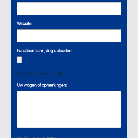
Website
Functieomschrijving uploaden
Max. bestandsgrootte: 50 MB.
Uw vragen of opmerkingen:
0 van 450 max. aantal karakters