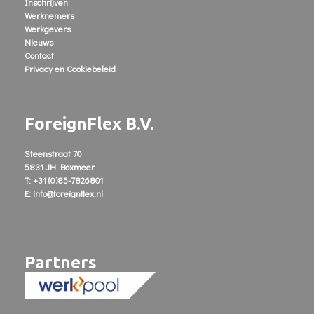
Inschrijven
Werknemers
Werkgevers
Nieuws
Contact
Privacy en Cookiebeleid
ForeignFlex B.V.
Steenstraat 70
5831 JH Boxmeer
T: +31 (0)85-7826801
E: info@foreignflex.nl
Partners