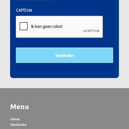
CAPTCHA
Menu
Home
Vacatures